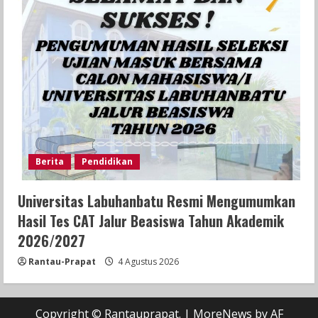
Berita
Pendidikan
Universitas Labuhanbatu Resmi Mengumumkan
Hasil Tes CAT Jalur Beasiswa Tahun Akademik
2026/2027
Rantau-Prapat
4 Agustus 2026
Copyright © Rantauprapat.
|
MoreNews
by AF