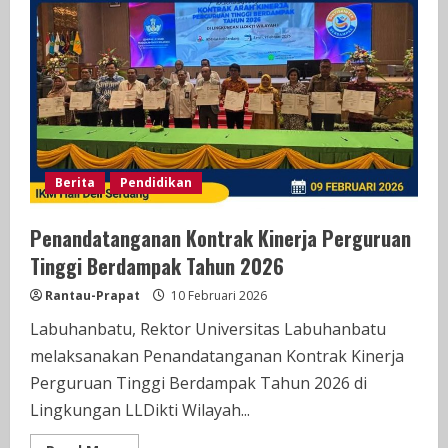
20
Kg
Ganja
Kering
Gagal
Beredar
Berita
Pendidikan
Penandatanganan Kontrak Kinerja Perguruan
Tinggi Berdampak Tahun 2026
Rantau-Prapat
10 Februari 2026
Labuhanbatu, Rektor Universitas Labuhanbatu
melaksanakan Penandatanganan Kontrak Kinerja
Perguruan Tinggi Berdampak Tahun 2026 di
Lingkungan LLDikti Wilayah...