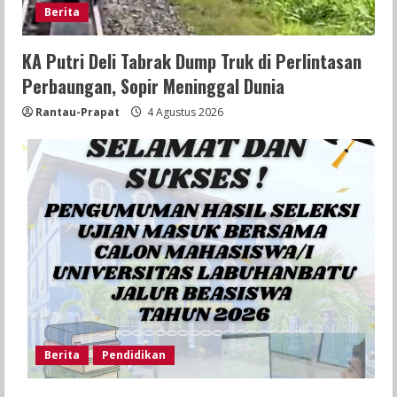
Berita
KA Putri Deli Tabrak Dump Truk di Perlintasan
Perbaungan, Sopir Meninggal Dunia
Rantau-Prapat
4 Agustus 2026
Berita
Pendidikan