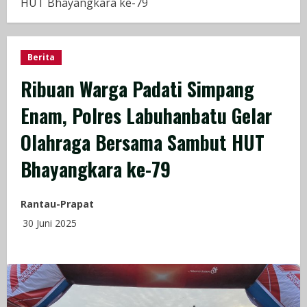
HUT Bhayangkara ke-79
Berita
Ribuan Warga Padati Simpang
Enam, Polres Labuhanbatu Gelar
Olahraga Bersama Sambut HUT
Bhayangkara ke-79
Rantau-Prapat
30 Juni 2025