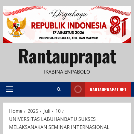
Skip
to
content
Rantauprapat
IKABINA ENPABOLO
RANTAUPRAPAT.NET
Primary
Menu
Home
2025
Juli
10
UNIVERSITAS LABUHANBATU SUKSES
MELAKSANAKAN SEMINAR INTERNASIONAL