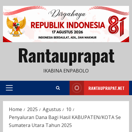
Skip
to
content
Rantauprapat
IKABINA ENPABOLO
RANTAUPRAPAT.NET
Primary
Menu
Home
2025
Agustus
10
Penyaluran Dana Bagi Hasil KABUPATEN/KOTA Se
Sumatera Utara Tahun 2025