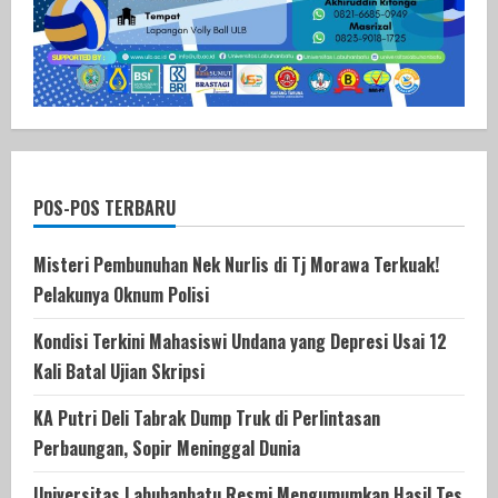
POS-POS TERBARU
Misteri Pembunuhan Nek Nurlis di Tj Morawa Terkuak!
Pelakunya Oknum Polisi
Kondisi Terkini Mahasiswi Undana yang Depresi Usai 12
Kali Batal Ujian Skripsi
KA Putri Deli Tabrak Dump Truk di Perlintasan
Perbaungan, Sopir Meninggal Dunia
Universitas Labuhanbatu Resmi Mengumumkan Hasil Tes