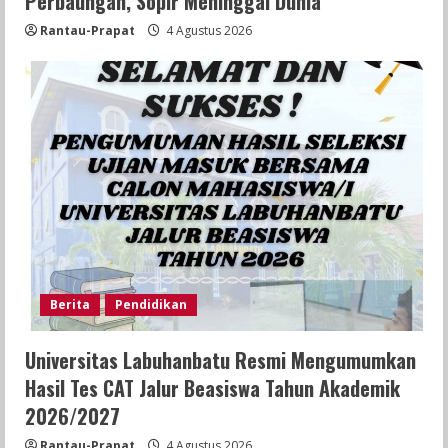
Perbaungan, Sopir Meninggal Dunia
Rantau-Prapat
4 Agustus 2026
Berita
Pendidikan
Universitas Labuhanbatu Resmi Mengumumkan
Hasil Tes CAT Jalur Beasiswa Tahun Akademik
2026/2027
Rantau-Prapat
4 Agustus 2026