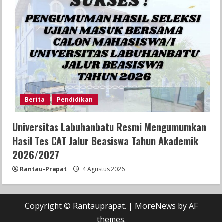
Berita
Pendidikan
Universitas Labuhanbatu Resmi Mengumumkan
Hasil Tes CAT Jalur Beasiswa Tahun Akademik
2026/2027
Rantau-Prapat
4 Agustus 2026
Copyright © Rantauprapat.
|
MoreNews
by AF
themes.