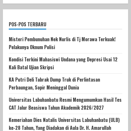
POS-POS TERBARU
Misteri Pembunuhan Nek Nurlis di Tj Morawa Terkuak!
Pelakunya Oknum Polisi
Kondisi Terkini Mahasiswi Undana yang Depresi Usai 12
Kali Batal Ujian Skripsi
KA Putri Deli Tabrak Dump Truk di Perlintasan
Perbaungan, Sopir Meninggal Dunia
Universitas Labuhanbatu Resmi Mengumumkan Hasil Tes
CAT Jalur Beasiswa Tahun Akademik 2026/2027
Kemeriahan Dies Natalis Universitas Labuhanbatu (ULB)
ke-28 Tahun, Yang Diadakan di Aula Dr. H. Amarullah