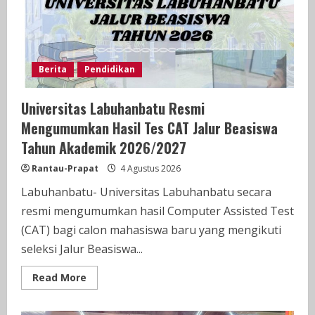
Dunia
Berita
Pendidikan
Universitas Labuhanbatu Resmi
Mengumumkan Hasil Tes CAT Jalur Beasiswa
Tahun Akademik 2026/2027
Rantau-Prapat
4 Agustus 2026
Labuhanbatu- Universitas Labuhanbatu secara
resmi mengumumkan hasil Computer Assisted Test
(CAT) bagi calon mahasiswa baru yang mengikuti
seleksi Jalur Beasiswa...
Read
Read More
more
about
Universitas