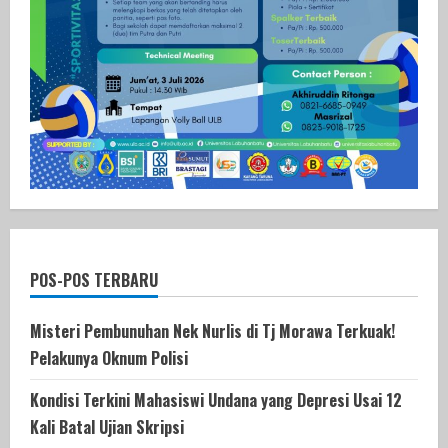
POS-POS TERBARU
Misteri Pembunuhan Nek Nurlis di Tj Morawa Terkuak!
Pelakunya Oknum Polisi
Kondisi Terkini Mahasiswi Undana yang Depresi Usai 12
Kali Batal Ujian Skripsi