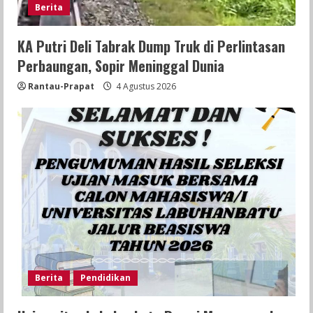
Berita
KA Putri Deli Tabrak Dump Truk di Perlintasan
Perbaungan, Sopir Meninggal Dunia
Rantau-Prapat
4 Agustus 2026
Berita
Pendidikan