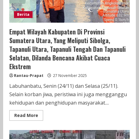
Berita
Empat Wilayah Kabupaten Di Provinsi
Sumatera Utara, Yang Meliputi Sibolga,
Tapanuli Utara, Tapanuli Tengah Dan Tapanuli
Selatan, Dilanda Bencana Akibat Cuaca
Ekstrem
Rantau-Prapat
27 November 2025
Labuhanbatu, Senin (24/11) dan Selasa (25/11).
Selain korban jiwa, peristiwa ini juga mengganggu
kehidupan dan penghidupan masyarakat....
Read
Read More
more
about
Empat
Wilayah
Kabupaten