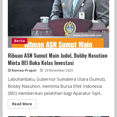
Berita
Ribuan ASN Sumut Main Judol, Bobby Nasution
Minta BEI Buka Kelas Investasi
Rantau-Prapat
24 November 2025
Labuhanbatu, Gubernur Sumatera Utara (Sumut),
Bobby Nasution, meminta Bursa Efek Indonesia
(BEI) memberikan pelatihan bagi Aparatur Sipil...
Read
Read More
more
about
Ribuan