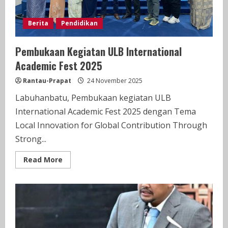
Berita
Pendidikan
Pembukaan Kegiatan ULB International
Academic Fest 2025
Rantau-Prapat
24 November 2025
Labuhanbatu, Pembukaan kegiatan ULB
International Academic Fest 2025 dengan Tema
Local Innovation for Global Contribution Through
Strong...
Read
Read More
more
about
Pembukaan
Kegiatan
ULB
International
Academic
Fest
2025