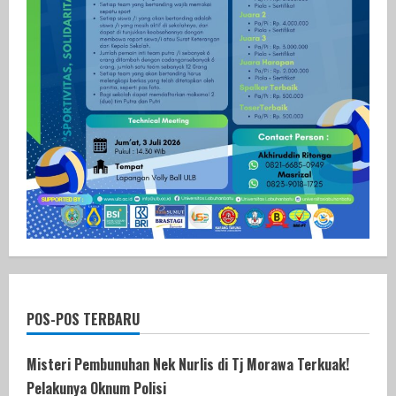
POS-POS TERBARU
Misteri Pembunuhan Nek Nurlis di Tj Morawa Terkuak!
Pelakunya Oknum Polisi