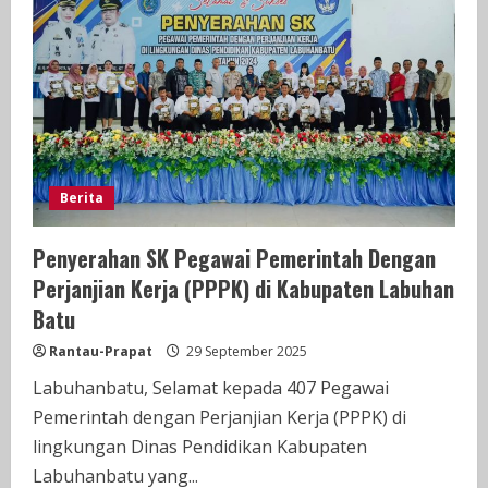
III
KAB.LABUHANBATU
Berita
Penyerahan SK Pegawai Pemerintah Dengan
Perjanjian Kerja (PPPK) di Kabupaten Labuhan
Batu
Rantau-Prapat
29 September 2025
Labuhanbatu, Selamat kepada 407 Pegawai
Pemerintah dengan Perjanjian Kerja (PPPK) di
lingkungan Dinas Pendidikan Kabupaten
Labuhanbatu yang...