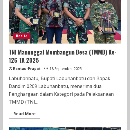
Labuhanbatu
Sudah
Masuk
Tahap
Seleksi
Berita
TNI Manunggal Membangun Desa (TMMD) Ke-
126 TA 2025
Rantau-Prapat
18 September 2025
Labuhanbatu, Bupati Labuhanbatu dan Bapak
Dandim 0209 Labuhanbatu, menerima dua
Penghargaan dalam Kategori pada Pelaksanaan
TMMD (TNI...
Read
Read More
more
about
TNI
Manunggal