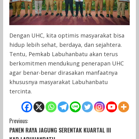
Dengan UHC, kita optimis masyarakat bisa
hidup lebih sehat, berdaya, dan sejahtera.
Tentu, Pemkab Labuhanbatu akan terus
berkomitmen mendukung penerapan UHC
agar benar-benar dirasakan manfaatnya
khususnya masyarakat Labuhanbatu
tercinta.
C
Previous:
PANEN RAYA JAGUNG SERENTAK KUARTAL III
o