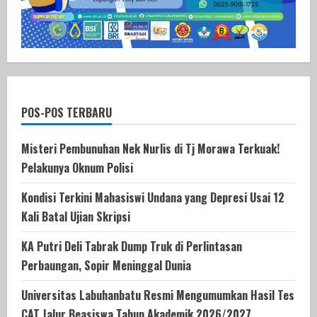
POS-POS TERBARU
Misteri Pembunuhan Nek Nurlis di Tj Morawa Terkuak!
Pelakunya Oknum Polisi
Kondisi Terkini Mahasiswi Undana yang Depresi Usai 12
Kali Batal Ujian Skripsi
KA Putri Deli Tabrak Dump Truk di Perlintasan
Perbaungan, Sopir Meninggal Dunia
Universitas Labuhanbatu Resmi Mengumumkan Hasil Tes
CAT Jalur Beasiswa Tahun Akademik 2026/2027