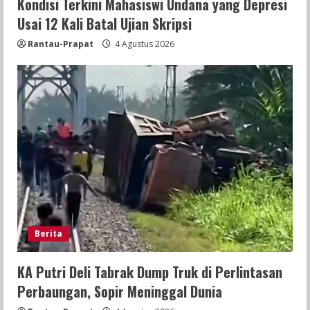
Kondisi Terkini Mahasiswi Undana yang Depresi
Usai 12 Kali Batal Ujian Skripsi
Rantau-Prapat
4 Agustus 2026
Berita
KA Putri Deli Tabrak Dump Truk di Perlintasan
Perbaungan, Sopir Meninggal Dunia