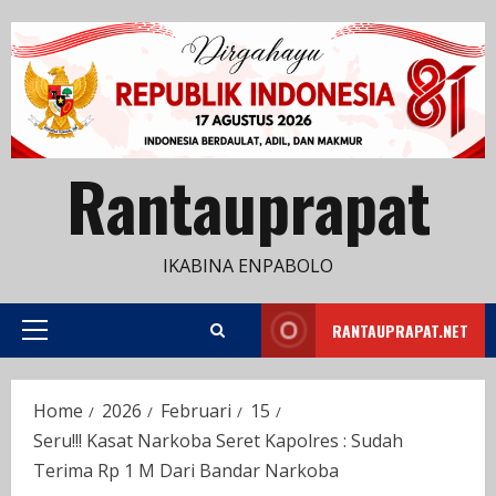
Skip
to
content
Rantauprapat
IKABINA ENPABOLO
RANTAUPRAPAT.NET
Primary
Menu
Home
2026
Februari
15
Seru!!! Kasat Narkoba Seret Kapolres : Sudah
Terima Rp 1 M Dari Bandar Narkoba