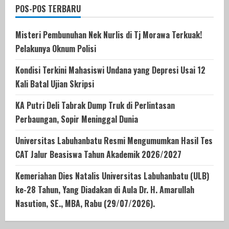
POS-POS TERBARU
Misteri Pembunuhan Nek Nurlis di Tj Morawa Terkuak!
Pelakunya Oknum Polisi
Kondisi Terkini Mahasiswi Undana yang Depresi Usai 12
Kali Batal Ujian Skripsi
KA Putri Deli Tabrak Dump Truk di Perlintasan
Perbaungan, Sopir Meninggal Dunia
Universitas Labuhanbatu Resmi Mengumumkan Hasil Tes
CAT Jalur Beasiswa Tahun Akademik 2026/2027
Kemeriahan Dies Natalis Universitas Labuhanbatu (ULB)
ke-28 Tahun, Yang Diadakan di Aula Dr. H. Amarullah
Nasution, SE., MBA, Rabu (29/07/2026).