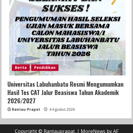
Berita
Pendidikan
Universitas Labuhanbatu Resmi Mengumumkan
Hasil Tes CAT Jalur Beasiswa Tahun Akademik
2026/2027
Rantau-Prapat
4 Agustus 2026
Copyright © Rantauprapat.
|
MoreNews
by AF