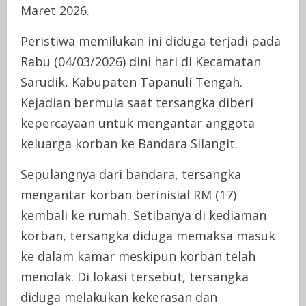
Maret 2026.
Peristiwa memilukan ini diduga terjadi pada
Rabu (04/03/2026) dini hari di Kecamatan
Sarudik, Kabupaten Tapanuli Tengah.
Kejadian bermula saat tersangka diberi
kepercayaan untuk mengantar anggota
keluarga korban ke Bandara Silangit.
Sepulangnya dari bandara, tersangka
mengantar korban berinisial RM (17)
kembali ke rumah. Setibanya di kediaman
korban, tersangka diduga memaksa masuk
ke dalam kamar meskipun korban telah
menolak. Di lokasi tersebut, tersangka
diduga melakukan kekerasan dan