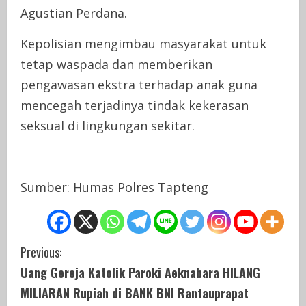
Agustian Perdana.
Kepolisian mengimbau masyarakat untuk
tetap waspada dan memberikan
pengawasan ekstra terhadap anak guna
mencegah terjadinya tindak kekerasan
seksual di lingkungan sekitar.
Sumber: Humas Polres Tapteng
C
Previous:
Uang Gereja Katolik Paroki Aeknabara HILANG
o
MILIARAN Rupiah di BANK BNI Rantauprapat