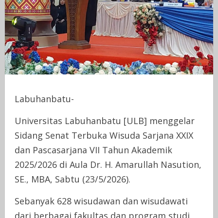
Labuhanbatu-
Universitas Labuhanbatu [ULB] menggelar
Sidang Senat Terbuka Wisuda Sarjana XXIX
dan Pascasarjana VII Tahun Akademik
2025/2026 di Aula Dr. H. Amarullah Nasution,
SE., MBA, Sabtu (23/5/2026).
Sebanyak 628 wisudawan dan wisudawati
dari berbagai fakultas dan program studi