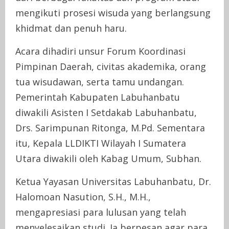
mengikuti prosesi wisuda yang berlangsung
khidmat dan penuh haru.
Acara dihadiri unsur Forum Koordinasi
Pimpinan Daerah, civitas akademika, orang
tua wisudawan, serta tamu undangan.
Pemerintah Kabupaten Labuhanbatu
diwakili Asisten I Setdakab Labuhanbatu,
Drs. Sarimpunan Ritonga, M.Pd. Sementara
itu, Kepala LLDIKTI Wilayah I Sumatera
Utara diwakili oleh Kabag Umum, Subhan.
Ketua Yayasan Universitas Labuhanbatu, Dr.
Halomoan Nasution, S.H., M.H.,
mengapresiasi para lulusan yang telah
menyelesaikan studi. Ia berpesan agar para