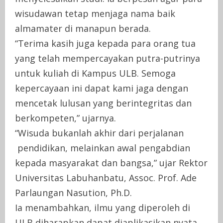
wisudawan tetap menjaga nama baik
almamater di manapun berada.
“Terima kasih juga kepada para orang tua
yang telah mempercayakan putra-putrinya
untuk kuliah di Kampus ULB. Semoga
kepercayaan ini dapat kami jaga dengan
mencetak lulusan yang berintegritas dan
berkompeten,” ujarnya.
“Wisuda bukanlah akhir dari perjalanan
pendidikan
, melainkan awal pengabdian
kepada masyarakat dan bangsa,” ujar Rektor
Universitas Labuhanbatu, Assoc. Prof. Ade
Parlaungan Nasution, Ph.D.
Ia menambahkan, ilmu yang diperoleh di
ULB diharapkan dapat diaplikasikan nyata