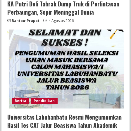
KA Putri Deli Tabrak Dump Truk di Perlintasan
Perbaungan, Sopir Meninggal Dunia
Rantau-Prapat
4 Agustus 2026
Berita
Pendidikan
Universitas Labuhanbatu Resmi Mengumumkan
Hasil Tes CAT Jalur Beasiswa Tahun Akademik