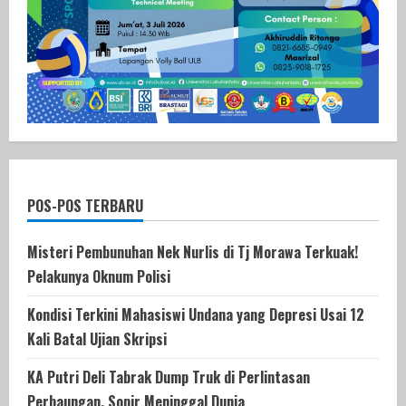
POS-POS TERBARU
Misteri Pembunuhan Nek Nurlis di Tj Morawa Terkuak!
Pelakunya Oknum Polisi
Kondisi Terkini Mahasiswi Undana yang Depresi Usai 12
Kali Batal Ujian Skripsi
KA Putri Deli Tabrak Dump Truk di Perlintasan
Perbaungan, Sopir Meninggal Dunia