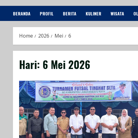
BERANDA
PROFIL
BERITA
KULINER
WISATA
O
Home
2026
Mei
6
Hari:
6 Mei 2026