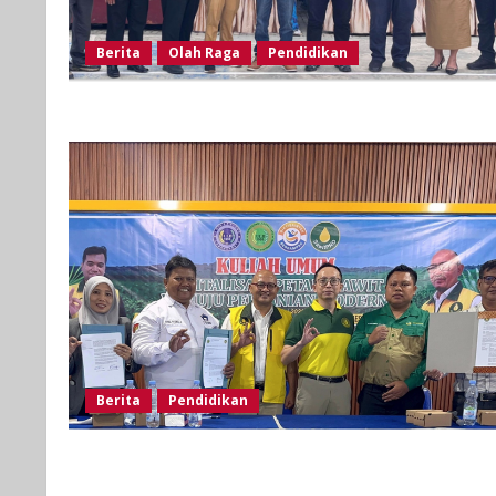
Berita
Olah Raga
Pendidikan
Berita
Pendidikan