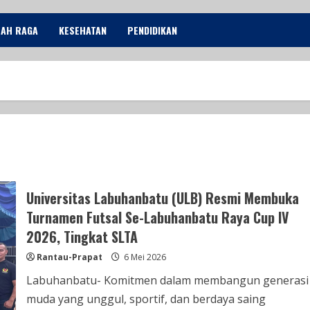
LAH RAGA
KESEHATAN
PENDIDIKAN
Universitas Labuhanbatu (ULB) Resmi Membuka
Turnamen Futsal Se-Labuhanbatu Raya Cup IV
2026, Tingkat SLTA
Rantau-Prapat
6 Mei 2026
Labuhanbatu- Komitmen dalam membangun generasi
muda yang unggul, sportif, dan berdaya saing