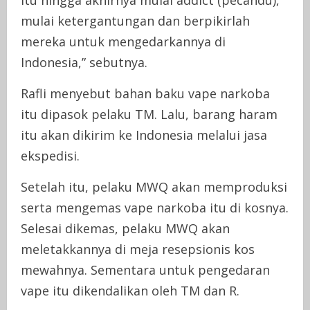
itu hingga akhirnya mulai addict (pecandu),
mulai ketergantungan dan berpikirlah
mereka untuk mengedarkannya di
Indonesia,” sebutnya.
Rafli menyebut bahan baku vape narkoba
itu dipasok pelaku TM. Lalu, barang haram
itu akan dikirim ke Indonesia melalui jasa
ekspedisi.
Setelah itu, pelaku MWQ akan memproduksi
serta mengemas vape narkoba itu di kosnya.
Selesai dikemas, pelaku MWQ akan
meletakkannya di meja resepsionis kos
mewahnya. Sementara untuk pengedaran
vape itu dikendalikan oleh TM dan R.