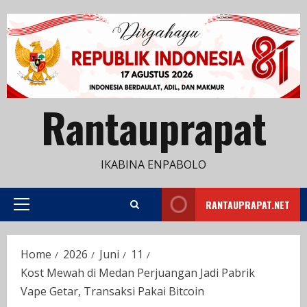
Skip
to
content
Rantauprapat
IKABINA ENPABOLO
RANTAUPRAPAT.NET
Primary
Menu
Home
2026
Juni
11
Kost Mewah di Medan Perjuangan Jadi Pabrik
Vape Getar, Transaksi Pakai Bitcoin