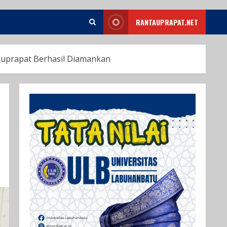
RANTAUPRAPAT.NET
auprapat Berhasil Diamankan