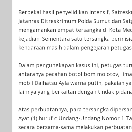
Berbekal hasil penyelidikan intensif, Satr
Jatanras Ditreskrimum Polda Sumut dan Sat
mengamankan empat tersangka di Kota Meda
kejadian. Sementara satu tersangka berinis
kendaraan masih dalam pengejaran petugas
Dalam pengungkapan kasus ini, petugas tur
antaranya pecahan botol bom molotov, lima 
mobil Daihatsu Ayla warna putih, pakaian ya
lainnya yang berkaitan dengan tindak pidana
Atas perbuatannya, para tersangka dipersang
Ayat (1) huruf c Undang-Undang Nomor 1 Ta
secara bersama-sama melakukan perbuatan