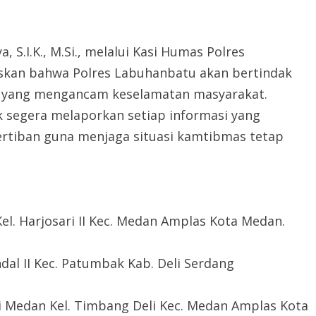
S.I.K., M.Si., melalui Kasi Humas Polres
skan bahwa Polres Labuhanbatu akan bertindak
na yang mengancam keselamatan masyarakat.
 segera melaporkan setiap informasi yang
tiban guna menjaga situasi kamtibmas tetap
 Kel. Harjosari II Kec. Medan Amplas Kota Medan.
ndal II Kec. Patumbak Kab. Deli Serdang
eli Medan Kel. Timbang Deli Kec. Medan Amplas Kota