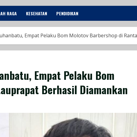
LAH RAGA
KESEHATAN
PENDIDIKAN
buhanbatu, Empat Pelaku Bom Molotov Barbershop di Rant
hanbatu, Empat Pelaku Bom
tauprapat Berhasil Diamankan