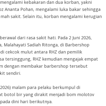
 mengalami kebakaran dan dua korban, yakni
oz Ananta Pohan, mengalami luka bakar sehingga
mah sakit. Selain itu, korban mengalami kerugian
berawal dari rasa sakit hati. Pada 2 Juni 2026,
 Malahayati Sadiah Ritonga, di Barbershop
adi cekcok mulut antara RHZ dan pemilik
asa tersinggung, RHZ kemudian mengajak empat
dam dengan membakar barbershop tersebut
t sendiri.
/2026) malam para pelaku berkumpul di
 botol bir yang dirakit menjadi bom molotov
ada dini hari berikutnya.