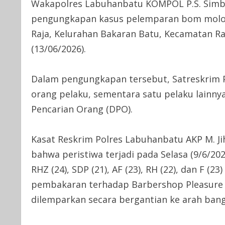
Wakapolres Labuhanbatu KOMPOL P.S. Simbo
pengungkapan kasus pelemparan bom molotov
Raja, Kelurahan Bakaran Batu, Kecamatan R
(13/06/2026).
Dalam pengungkapan tersebut, Satreskrim
orang pelaku, sementara satu pelaku lainny
Pencarian Orang (DPO).
Kasat Reskrim Polres Labuhanbatu AKP M. Jiha
bahwa peristiwa terjadi pada Selasa (9/6/2026
RHZ (24), SDP (21), AF (23), RH (22), dan F 
pembakaran terhadap Barbershop Pleasur
dilemparkan secara bergantian ke arah ban