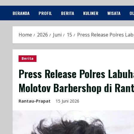
BERANDA
PROFIL
BERITA
KULINER
WISATA
O
Home
2026
Juni
15
Press Release Polres La
Berita
Press Release Polres Labu
Molotov Barbershop di Ran
Rantau-Prapat
15 Juni 2026