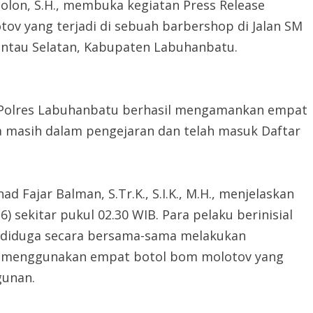
lon, S.H., membuka kegiatan Press Release
 yang terjadi di sebuah barbershop di Jalan SM
antau Selatan, Kabupaten Labuhanbatu.
 Polres Labuhanbatu berhasil mengamankan empat
a masih dalam pengejaran dan telah masuk Daftar
d Fajar Balman, S.Tr.K., S.I.K., M.H., menjelaskan
) sekitar pukul 02.30 WIB. Para pelaku berinisial
(23) diduga secara bersama-sama melakukan
e menggunakan empat botol bom molotov yang
gunan.