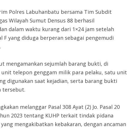
eskrim Polres Labuhanbatu bersama Tim Subdit
gas Wilayah Sumut Densus 88 berhasil
n dalam waktu kurang dari 1×24 jam setelah
ial F yang diduga berperan sebagai pengemudi
.
ut mengamankan sejumlah barang bukti, di
unit telepon genggam milik para pelaku, satu unit
ng digunakan saat kejadian, serta barang bukti
 tersebut.
kakan melanggar Pasal 308 Ayat (2) Jo. Pasal 20
hun 2023 tentang KUHP terkait tindak pidana
 yang mengakibatkan kebakaran, dengan ancaman