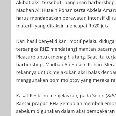
Akibat aksi tersebut, bangunan barbershop
Madhan Ali Husein Pohan serta Akdela Amar
harus mendapatkan perawatan intensif di ru
materiil yang ditaksir mencapai Rp20 juta.
Dari hasil penyelidikan, motif pelaku diduga 
tersangka RHZ mendatangi mantan pacarnya,
Pleasure untuk menagih utang. Saat itu terj
barbershop, Madhan Ali Husein Pohan. Mer
rekannya untuk melakukan aksi balas den
menggunakan bom molotov yang mereka raki
Kasat Reskrim menjelaskan, pada Senin (8/6
Rantauprapat. RHZ kemudian membeli empat
sebelum digunakan dalam aksi pembakaran p