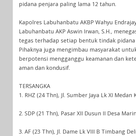
pidana penjara paling lama 12 tahun.
Kapolres Labuhanbatu AKBP Wahyu Endrajaya, 
Labuhanbatu AKP Aswin Irwan, S.H., menega
tegas terhadap setiap bentuk tindak pida
Pihaknya juga mengimbau masyarakat untuk
berpotensi mengganggu keamanan dan keter
aman dan kondusif.
TERSANGKA
1. RHZ (24 Thn), Jl. Sumber Jaya Lk XI Medan
2. SDP (21 Thn), Pasar XII Dusun II Desa Mari
3. AF (23 Thn), Jl. Dame Lk VIII B Timbang D